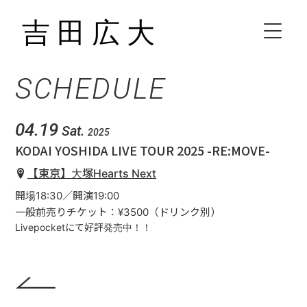
SCHEDULE
HOME
BIOGRAPHY
04.19
Sat.
2025
KODAI YOSHIDA LIVE TOUR 2025 -RE:MOVE-
SCHEDULE
【東京】大塚Hearts Next
開場18:30／開演19:00
VIDEO
一般前売りチケット：¥3500（ドリンク別）
Livepocketにて好評発売中！！
DISCOGRAPHY
CONTACT