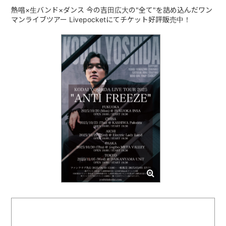
熱唱×生バンド×ダンス 今の吉田広大の"全て"を詰め込んだワン
マンライブツアー Livepocketにてチケット好評販売中！