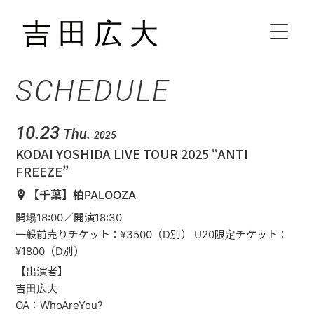
SCHEDULE
HOME
BIOGRAPHY
10.23
Thu.
2025
KODAI YOSHIDA LIVE TOUR 2025 “ANTI
SCHEDULE
FREEZE”
【千葉】柏PALOOZA
VIDEO
開場18:00／開演18:30
一般前売りチケット：¥3500（D別） U20限定チケット：
DISCOGRAPHY
¥1800（D別）
【出演者】
吉田広大
CONTACT
OA：WhoAreYou?