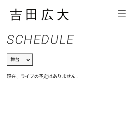
SCHEDULE
HOME
BIOGRAPHY
SCHEDULE
現在、ライブの予定はありません。
VIDEO
DISCOGRAPHY
CONTACT