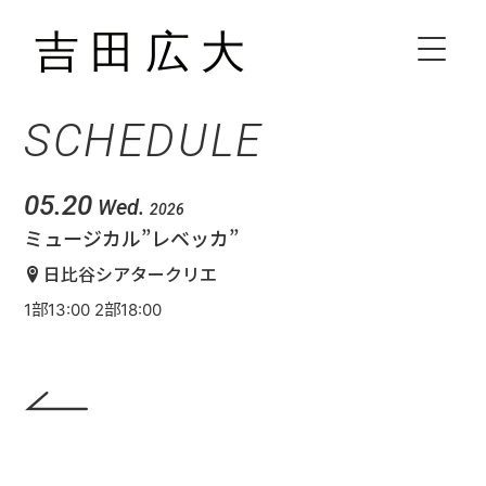
SCHEDULE
HOME
BIOGRAPHY
05.20
Wed.
2026
ミュージカル”レベッカ”
SCHEDULE
日比谷シアタークリエ
1部13:00 2部18:00
VIDEO
DISCOGRAPHY
CONTACT