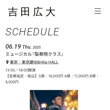
SCHEDULE
HOME
BIOGRAPHY
06.19
Thu.
2025
ミュージカル『梨泰院クラス』
SCHEDULE
東京・東京建物Brillia HALL
13:00／18:00開演
VIDEO
【全席指定・税込】S席：16,000円 A席：11,000円 B席：
6,000円
DISCOGRAPHY
CONTACT