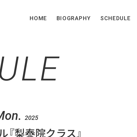
HOME
BIOGRAPHY
SCHEDULE
ULE
Mon.
2025
ル『梨泰院クラス』