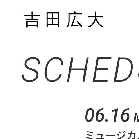
SCHED
06.16
ミュージカ