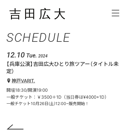
SCHEDULE
HOME
BIOGRAPHY
12.10
Tue.
2024
【兵庫公演】吉田広大ひとり旅ツアー（タイトル未
SCHEDULE
定）
神戸VARIT.
VIDEO
開場18:30/開演19:00
一般チケット：￥3500＋1D（当日券は¥4000+1D）
DISCOGRAPHY
一般チケット10月26日(土)12:00~販売開始！
CONTACT