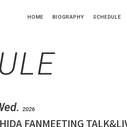
HOME
BIOGRAPHY
SCHEDULE
ULE
Wed.
2026
HIDA FANMEETING TALK&L