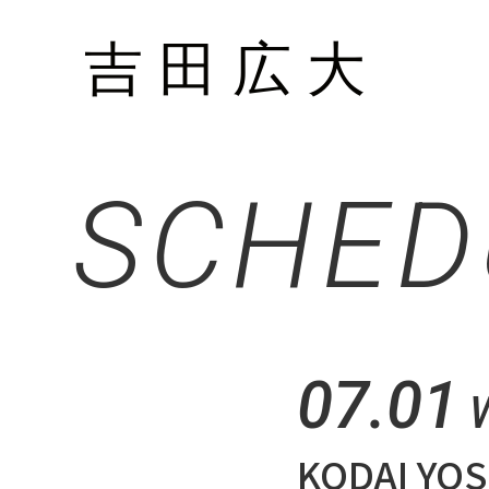
SCHED
07.01
KODAI YOS