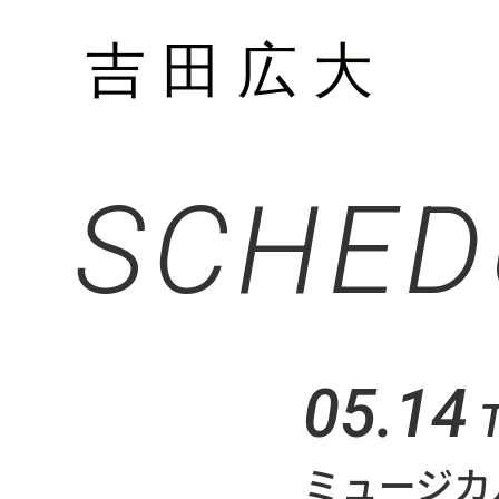
SCHED
05.14
ミュージカ