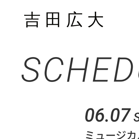
SCHED
06.07
ミュージカ