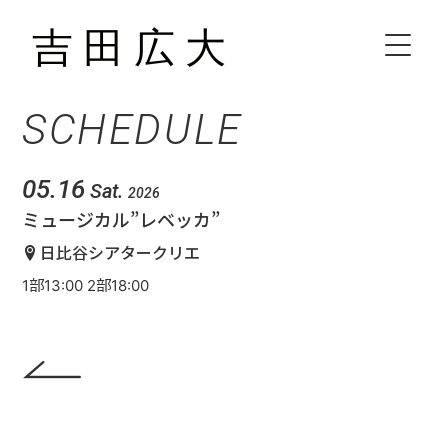
SCHEDULE
HOME
BIOGRAPHY
05.16
Sat.
2026
ミュージカル”レベッカ”
SCHEDULE
日比谷シアタークリエ
1部13:00 2部18:00
VIDEO
DISCOGRAPHY
CONTACT